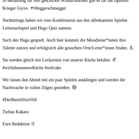
In Bezahlung für ihre geschickte Schnüffelarbeit gab es für die tapferen
Krieger Gyros. 🍴#leggerschmegger
Nachmittags haben wir eine Kombination aus den altbekannten Spielen
Leitersuchspiel und Hugo Quiz namens
Such den Hugo gespielt. Auch hier konnten die Messdiener*innen ihre
Talente nutzen und erfolgreich alle gesuchten Orte/Leiter*innen finden. 💪
Sie werden gleich mit Leckereien von unserer Küche belohnt. 🥐
#wirliebenunsereKüche #softcake
Wir lassen den Abend mit ein paar Spielen ausklingen und werden die
Nachtwache in vollen Zügen genießen. 😻
#DerBuschSitztVoll
Tschau Kakaos
Eure Redaktion 🤙