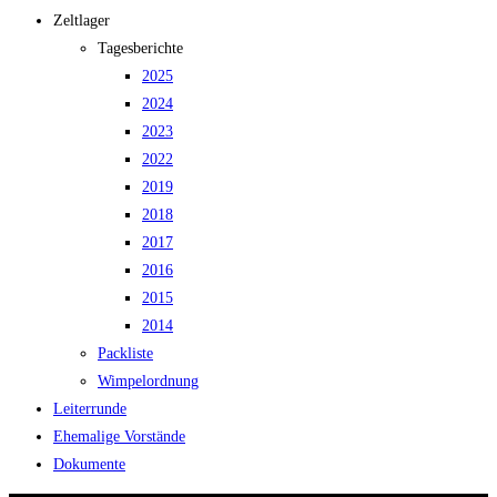
Zeltlager
Tagesberichte
2025
2024
2023
2022
2019
2018
2017
2016
2015
2014
Packliste
Wimpelordnung
Leiterrunde
Ehemalige Vorstände
Dokumente