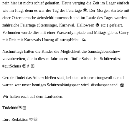
nein hier ist nichts schief gelaufen. Heute verging die Zeit im Lager einfach
wie im Flug, denn es war der Tag der Feiertage 🤩. Der Morgen startete mit
einer Ostereiersuche #einsfehltimmernoch und im Laufe des Tages wurden
zahlreiche Feiertage (Sternsinger, Karneval, Halloween 🎃 etc.) gefeiert.
Verbunden wurde dies mit einer Wasserolympiade und Mittags gab es Curry
mit Reis mit Karnevals Umzug #LastrupHelau. 🥳
Nachmittags hatten die Kinder die Möglichkeit die Samstagabendshow
vorzubereiten, die in diesem Jahr unsere fünfte Saison ist: Schützenfest
#gutSchuss 😍🤌🏻
Gerade findet das Adlerschießen statt, bei dem wir erwartungsvoll darauf
warten wer unser heutiges Schützenkönigspaar wird. #istdasspannend. 😱
Wir halten euch auf dem Laufenden.
Tüdelüüü👋🏻
Eure Redaktion 🫶🏻