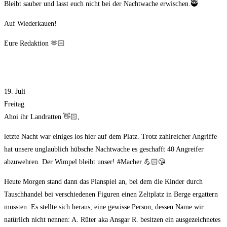
Bleibt sauber und lasst euch nicht bei der Nachtwache erwischen.🥷
Auf Wiederkauen!
Eure Redaktion 🫶🏻
19. Juli
Freitag
Ahoi ihr Landratten 👋🏻,
letzte Nacht war einiges los hier auf dem Platz. Trotz zahlreicher Angriffe
hat unsere unglaublich hübsche Nachtwache es geschafft 40 Angreifer
abzuwehren. Der Wimpel bleibt unser! #Macher 💪🏻😘
Heute Morgen stand dann das Planspiel an, bei dem die Kinder durch
Tauschhandel bei verschiedenen Figuren einen Zeltplatz in Berge ergattern
mussten. Es stellte sich heraus, eine gewisse Person, dessen Name wir
natürlich nicht nennen: A. Rüter aka Ansgar R. besitzen ein ausgezeichnetes