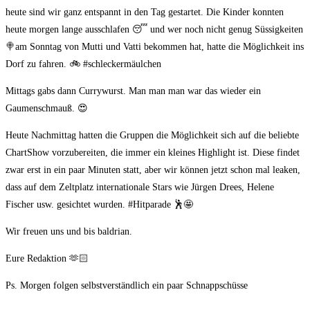
heute sind wir ganz entspannt in den Tag gestartet. Die Kinder konnten
heute morgen lange ausschlafen 😴 und wer noch nicht genug Süssigkeiten
🍭am Sonntag von Mutti und Vatti bekommen hat, hatte die Möglichkeit ins
Dorf zu fahren. 🚲 #schleckermäulchen
Mittags gabs dann Currywurst. Man man man war das wieder ein
Gaumenschmauß. 😍
Heute Nachmittag hatten die Gruppen die Möglichkeit sich auf die beliebte
ChartShow vorzubereiten, die immer ein kleines Highlight ist. Diese findet
zwar erst in ein paar Minuten statt, aber wir können jetzt schon mal leaken,
dass auf dem Zeltplatz internationale Stars wie Jürgen Drees, Helene
Fischer usw. gesichtet wurden. #Hitparade 🕺🤩
Wir freuen uns und bis baldrian.
Eure Redaktion 🫶🏻
Ps. Morgen folgen selbstverständlich ein paar Schnappschüsse