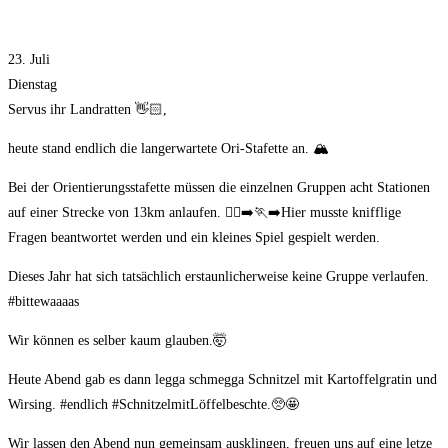
23. Juli
Dienstag
Servus ihr Landratten 👋🏻,
heute stand endlich die langerwartete Ori-Stafette an. 🏔
Bei der Orientierungsstafette müssen die einzelnen Gruppen acht Stationen
auf einer Strecke von 13km anlaufen. 🏃‍♀‍➡🏃‍➡Hier musste knifflige
Fragen beantwortet werden und ein kleines Spiel gespielt werden.
Dieses Jahr hat sich tatsächlich erstaunlicherweise keine Gruppe verlaufen.
#bittewaaaas
Wir können es selber kaum glauben.🤯
Heute Abend gab es dann legga schmegga Schnitzel mit Kartoffelgratin und
Wirsing. #endlich #SchnitzelmitLöffelbeschte.🥺🤩
Wir lassen den Abend nun gemeinsam ausklingen, freuen uns auf eine letze