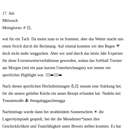
17. Juli
Mittwoch
Moingiorno 🤌🏻,
wat für ein Tach. Da meint man es ist Sommer, aber das Wetter macht uns
einen Strich durch die Rechnung. Auf einmal konnten wir den Regen ☔
doch nicht mehr weggucken. Aber wir sind durch das letzte Jahr Experten
für diese Extremwetterverhältnisse geworden, sodass das Softball Turnier
am Morgen (mit ein paar kurzen Unterbrechungen) wie immer ein
sportliches Highlight war. 🏃‍♀‍➡🏃‍♂‍➡
Nach diesen sportlichen Höchstleistungen 💪🏻 musste eine Stärkung her,
für die unsere geliebte Küche ein neues Rezept erfunden hat: Nudeln mit
Tomatensoße 🍝 #megaleggaschmegga
Nachmittags wurde dann bei strahlendem Sonnenschein ☀ die
Lagerolympiade gespielt, bei der die Messdiener*innen ihre
Geschicklichkeit und Teamfähigkeit unter Beweis stellen konnten. Es hat