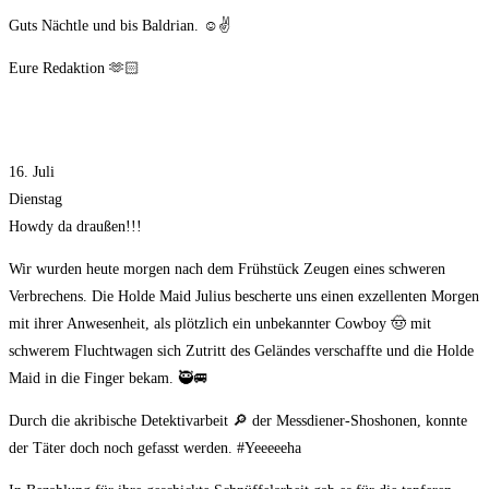
Guts Nächtle und bis Baldrian. ☺✌
Eure Redaktion 🫶🏻
16. Juli
Dienstag
Howdy da draußen!!!
Wir wurden heute morgen nach dem Frühstück Zeugen eines schweren
Verbrechens. Die Holde Maid Julius bescherte uns einen exzellenten Morgen
mit ihrer Anwesenheit, als plötzlich ein unbekannter Cowboy 🤠 mit
schwerem Fluchtwagen sich Zutritt des Geländes verschaffte und die Holde
Maid in die Finger bekam. 🥷🚐
Durch die akribische Detektivarbeit 🔎 der Messdiener-Shoshonen, konnte
der Täter doch noch gefasst werden. #Yeeeeeha