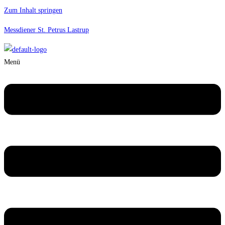
Zum Inhalt springen
Messdiener St. Petrus Lastrup
Menü