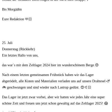
Bis Morgäähn
Eure Redaktion 🫶🏻
25. Juli
Donnerstag (Rückkehr)
Ein letztes Hallo von uns,
das war´s mit dem Zeltlager 2024 hier im wunderschönem Berge.😞
Nach einem letzten gemeinsamen Frühstück haben wir das Lager
abgerödelt, alle Kisten und Materialien verladen uns auf unsere Drahtesel 🫏
🚲 geschwungen und sind wieder nach Lastrup gedüst. 😍🤙🏻
Das Lager ist jetzt zwar vorbei, aber wir hatten wie jedes Jahr eine super
schöne Zeit und freuen uns jetzt schon gewaltig auf das Zeltlager 2025! 😱