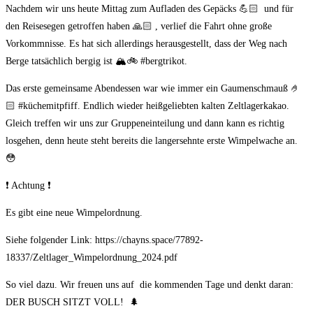
Nachdem wir uns heute Mittag zum Aufladen des Gepäcks 💪🏻 und für
den Reisesegen getroffen haben 🙏🏻 , verlief die Fahrt ohne große
Vorkommnisse. Es hat sich allerdings herausgestellt, dass der Weg nach
Berge tatsächlich bergig ist 🏔🚲 #bergtrikot.
Das erste gemeinsame Abendessen war wie immer ein Gaumenschmauß 🤌
🏻 #küchemitpfiff. Endlich wieder heißgeliebten kalten Zeltlagerkakao.
Gleich treffen wir uns zur Gruppeneinteilung und dann kann es richtig
losgehen, denn heute steht bereits die langersehnte erste Wimpelwache an.
😳
❗ Achtung ❗
Es gibt eine neue Wimpelordnung.
Siehe folgender Link: https://chayns.space/77892-
18337/Zeltlager_Wimpelordnung_2024.pdf
So viel dazu. Wir freuen uns auf die kommenden Tage und denkt daran:
DER BUSCH SITZT VOLL! 🌲