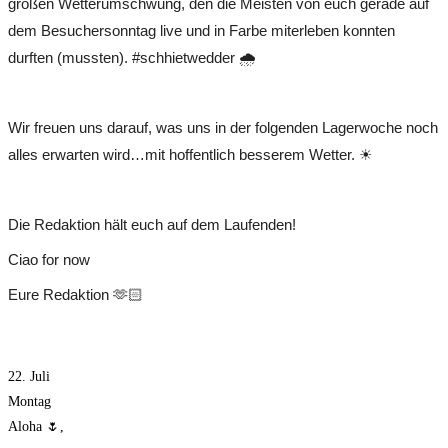
großen Wetterumschwung, den die Meisten von euch gerade auf
dem Besuchersonntag live und in Farbe miterleben konnten
durften (mussten). #schhietwedder 🌧
Wir freuen uns darauf, was uns in der folgenden Lagerwoche noch
alles erwarten wird…mit hoffentlich besserem Wetter. ☀
Die Redaktion hält euch auf dem Laufenden!
Ciao for now
Eure Redaktion 🫶🏻
22. Juli
Montag
Aloha 🌷,