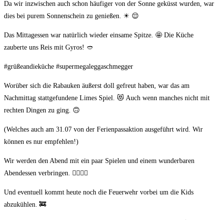
Da wir inzwischen auch schon häufiger von der Sonne geküsst wurden, war
dies bei purem Sonnenschein zu genießen. ☀ 😌
Das Mittagessen war natürlich wieder einsame Spitze. 🤩 Die Küche
zauberte uns Reis mit Gyros! 🥙
#grüßeandieküche #supermegaleggaschmegger
Worüber sich die Rabauken äußerst doll gefreut haben, war das am
Nachmittag stattgefundene Limes Spiel. 😻 Auch wenn manches nicht mit
rechten Dingen zu ging. 🙃
(Welches auch am 31.07 von der Ferienpassaktion ausgeführt wird. Wir
können es nur empfehlen!)
Wir werden den Abend mit ein paar Spielen und einem wunderbaren
Abendessen verbringen. 🤾‍♀🤾‍♂
Und eventuell kommt heute noch die Feuerwehr vorbei um die Kids
abzukühlen. 🚒