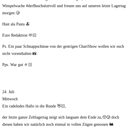
Wimpelwache #derBuschsitztvoll und freuen uns auf unseren letzte Lagertag
morgen.🥲
Hast ala Pasta 🍝
Eure Redaktion 🫶🏻
Ps. Ein paar Schnappschüsse von der gestrigen ChartShow wollen wir euch
nicht vorenthalten 📸.
Pps. War gut 🤌🏻
24. Juli
Mittwoch
Ein radelndes Hallo in die Runde 👋🏻,
der letzte ganze Zeltlagertag neigt sich langsam dem Ende zu,🥺🥲 doch
diesen haben wir natürlich noch einmal in vollen Zügen genossen 🚂.